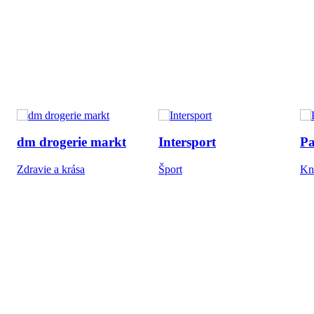
dm drogerie markt
Intersport
Pa
Zdravie a krása
Šport
Kni