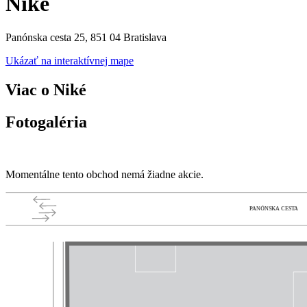
Niké
Panónska cesta 25, 851 04 Bratislava
Ukázať na interaktívnej mape
Viac o Niké
Fotogaléria
Momentálne tento obchod nemá žiadne akcie.
PANÓNSKA CESTA