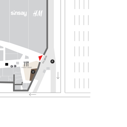
VCHOD
FOOD COURT