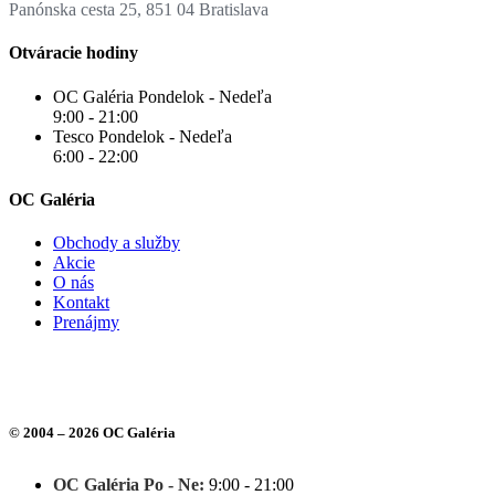
Panónska cesta 25, 851 04 Bratislava
Otváracie hodiny
OC Galéria Pondelok - Nedeľa
9:00 - 21:00
Tesco Pondelok - Nedeľa
6:00 - 22:00
OC Galéria
Obchody a služby
Akcie
O nás
Kontakt
Prenájmy
© 2004 –
2026
OC Galéria
Close
OC Galéria Po - Ne:
9:00 - 21:00